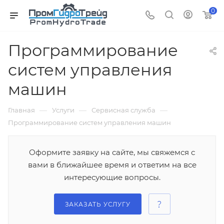
0
Программирование
систем управления
машин
—
—
—
Главная
Услуги
Сервисная служба
Программирование систем управления машин
Оформите заявку на сайте, мы свяжемся с
вами в ближайшее время и ответим на все
интересующие вопросы.
ЗАКАЗАТЬ УСЛУГУ