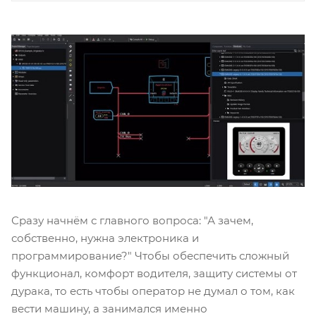
Сразу начнём с главного вопроса: "А зачем,
собственно, нужна электроника и
программирование?" Чтобы обеспечить сложный
функционал, комфорт водителя, защиту системы от
дурака, то есть чтобы оператор не думал о том, как
вести машину, а занимался именно